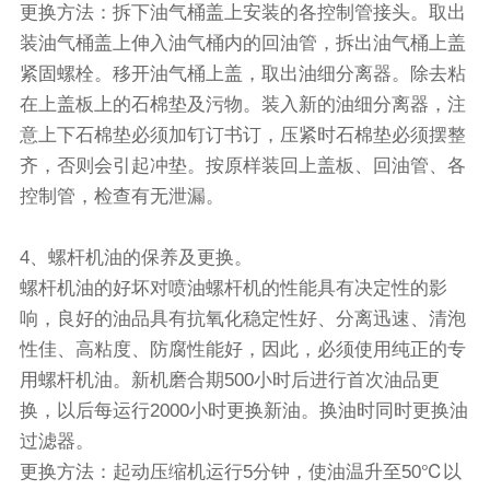
更换方法：拆下油气桶盖上安装的各控制管接头。取出
装油气桶盖上伸入油气桶内的回油管，拆出油气桶上盖
紧固螺栓。移开油气桶上盖，取出油细分离器。除去粘
在上盖板上的石棉垫及污物。装入新的油细分离器，注
意上下石棉垫必须加钉订书订，压紧时石棉垫必须摆整
齐，否则会引起冲垫。按原样装回上盖板、回油管、各
控制管，检查有无泄漏。
4、螺杆机油的保养及更换。
螺杆机油的好坏对喷油螺杆机的性能具有决定性的影
响，良好的油品具有抗氧化稳定性好、分离迅速、清泡
性佳、高粘度、防腐性能好，因此，必须使用纯正的专
用螺杆机油。新机磨合期500小时后进行首次油品更
换，以后每运行2000小时更换新油。换油时同时更换油
过滤器。
更换方法：起动压缩机运行5分钟，使油温升至50℃以