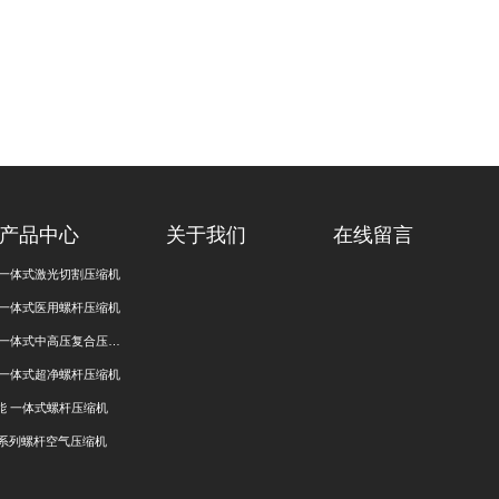
产品中心
关于我们
在线留言
 一体式激光切割压缩机
 一体式医用螺杆压缩机
 一体式中高压复合压缩
机
 一体式超净螺杆压缩机
能 一体式螺杆压缩机
系列螺杆空气压缩机