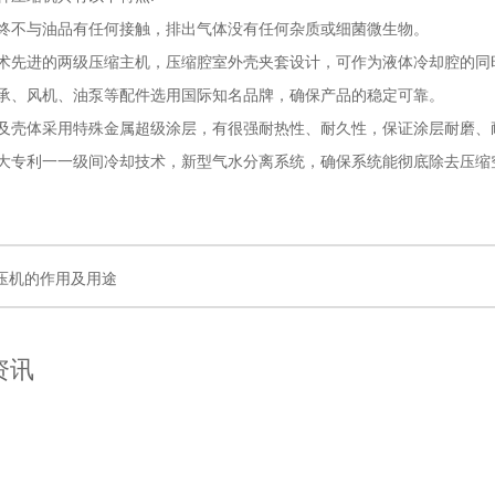
终不与油品有任何接触，排出气体没有任何杂质或细菌微生物。
术先进的两级压缩主机，压缩腔室外壳夹套设计，可作为液体冷却腔的同
承、风机、油泵等配件选用国际知名品牌，确保产品的稳定可靠。
及壳体采用特殊金属超级涂层，有很强耐热性、耐久性，保证涂层耐磨、
大专利一一级间冷却技术，新型气水分离系统，确保系统能彻底除去压缩
压机的作用及用途
资讯