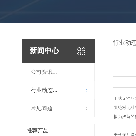
行业动
新闻中心
公司资讯...
行业动态...
干式无油压
供绝对无油
常见问题...
极为严苛的
推荐产品
干式无油螺