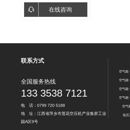
在线咨询
联系方式
空气能
全国服务热线
空气能
空气能
133 3538 7121
空气能
电 话：0799 720 5188
空气
地 址：江西省萍乡市莲花空压机产业集群工业
低压
园A区9号