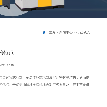
主页
>
新闻中心
>
行业动态
的特点
览次数：
465
通过迷宫式油封、多层浮环式气封及排油密封等结构，从而提
等优点。干式无油螺杆压缩机适合对空气质量及生产工艺要求