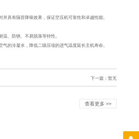
时并具有隔音降噪效果，保证空压机可靠性和卓越性能。
耐温、防锈、不易脱落等特性。
空气的冷凝水，降低二级压缩的进气温度延长主机寿命。
下一篇：暂无
查看更多 >>