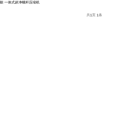
能 一体式超净螺杆压缩机
共
页
条
1
1