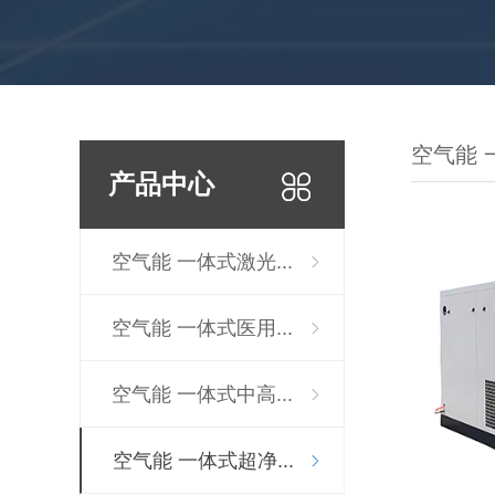
空气能 
产品中心
空气能 一体式激光...
空气能 一体式医用...
空气能 一体式中高...
空气能 一体式超净...