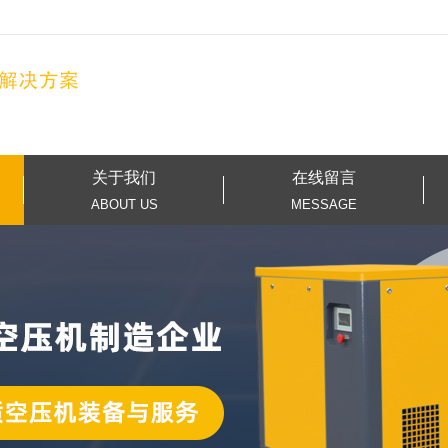
关于我们
在线留言
ABOUT US
MESSAGE